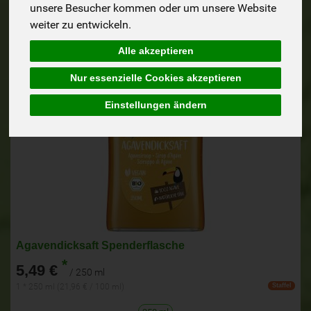
unsere Besucher kommen oder um unsere Website
weiter zu entwickeln.
Alle akzeptieren
Nur essenzielle Cookies akzeptieren
Einstellungen ändern
Agavendicksaft Spenderflasche
*
5,49 €
/ 250 ml
1 * 250 ml (21,96 € / 100 ml)
Staffel