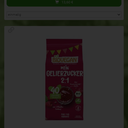
13,60
€