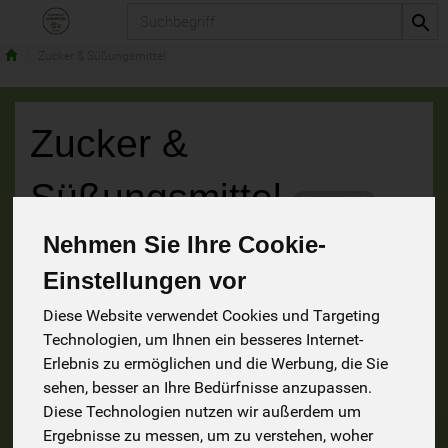
Produkt
Zucker & Süßungsmittel
Zucker &
Süßungsmittel
13 von 1242
Nehmen Sie Ihre Cookie-
9
Einstellungen vor
Diese Website verwendet Cookies und Targeting
Technologien, um Ihnen ein besseres Internet-
Hersteller
Ernährung
Allergene
Erlebnis zu ermöglichen und die Werbung, die Sie
sehen, besser an Ihre Bedürfnisse anzupassen.
Diese Technologien nutzen wir außerdem um
Ergebnisse zu messen, um zu verstehen, woher