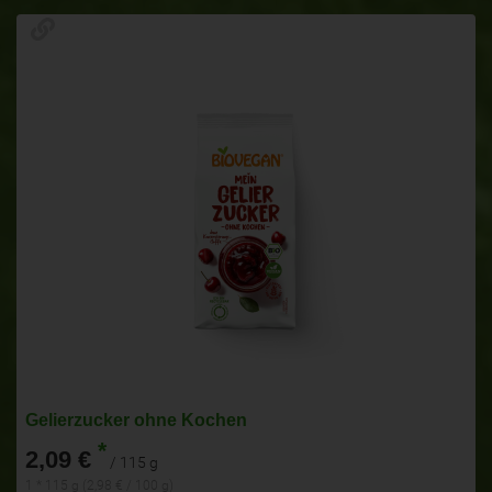
Gelierzucker ohne Kochen
*
2,09 €
/ 115 g
1 * 115 g (2,98 € / 100 g)