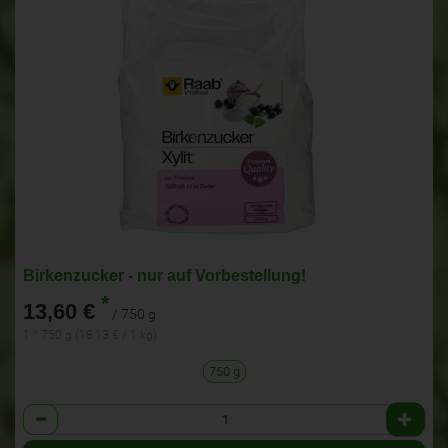
Birkenzucker - nur auf Vorbestellung!
*
13,60 €
/ 750 g
1 * 750 g (18,13 € / 1 kg)
750 g
Anzahl