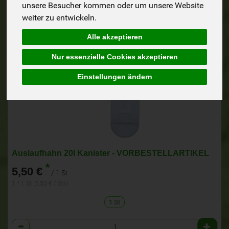
unsere Besucher kommen oder um unsere Website
weiter zu entwickeln.
Alle akzeptieren
Nur essenzielle Cookies akzeptieren
Einstellungen ändern
Auslaufhahn 20l Kanister - VORBESTELLARTIKEL
*
5,50 €
/ 1 St
1 * 1 St (5,50 € / Stk)
1 St
Anzahl