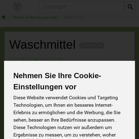
Produkt
Wasch- & Reinigungsmittel
Waschmittel
Waschmittel
18 von 1230
9
Nehmen Sie Ihre Cookie-
Einstellungen vor
Hersteller
Ernährung
Allergene
Diese Website verwendet Cookies und Targeting
Technologien, um Ihnen ein besseres Internet-
Erlebnis zu ermöglichen und die Werbung, die Sie
sehen, besser an Ihre Bedürfnisse anzupassen.
Diese Technologien nutzen wir außerdem um
Ergebnisse zu messen, um zu verstehen, woher