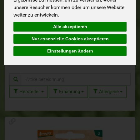
unsere Besucher kommen oder um unsere Website
27
4
weiter zu entwickeln.
Alle akzeptieren
Nur essenzielle Cookies akzeptieren
Saatgut
Dünger & Erde
Einstellungen ändern
Hersteller
Ernährung
Allergene