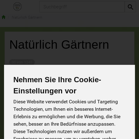
Produkt
Natürlich Gärtnern
Natürlich Gärtnern
30 von 1241
Nehmen Sie Ihre Cookie-
9
Einstellungen vor
1
1
Diese Website verwendet Cookies und Targeting
Technologien, um Ihnen ein besseres Internet-
Erlebnis zu ermöglichen und die Werbung, die Sie
sehen, besser an Ihre Bedürfnisse anzupassen.
Diese Technologien nutzen wir außerdem um
Kräuter
Pflanzen
Ergebnisse zu messen, um zu verstehen, woher