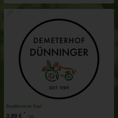
Basilikum im Topf
*
3,99 €
/ Stk.