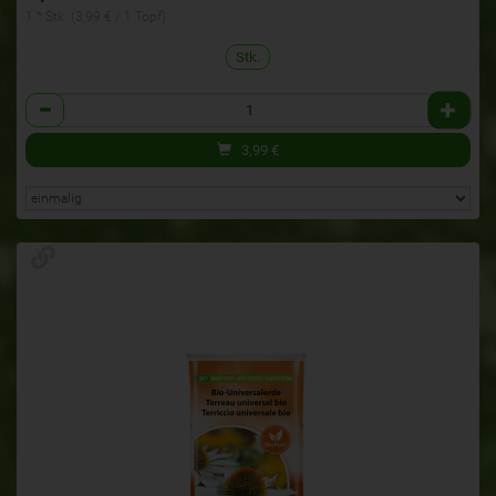
1 * Stk. (3,99 € / 1 Topf)
Stk.
Anzahl
3,99
€