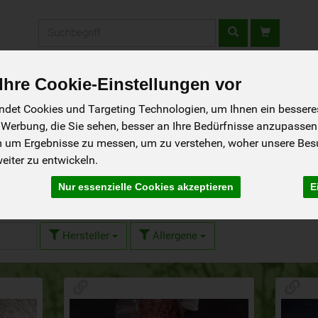
Produkt
hre Cookie-Einstellungen vor
fladen
Rezepte
Wir über uns
Aus der Region
det Cookies und Targeting Technologien, um Ihnen ein besseres 
 Werbung, die Sie sehen, besser an Ihre Bedürfnisse anzupassen
m um Ergebnisse zu messen, um zu verstehen, woher unsere Be
iter zu entwickeln.
Nur essenzielle Cookies akzeptieren
E
Hersteller
Allergene