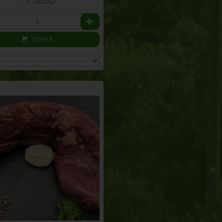
22,99
€