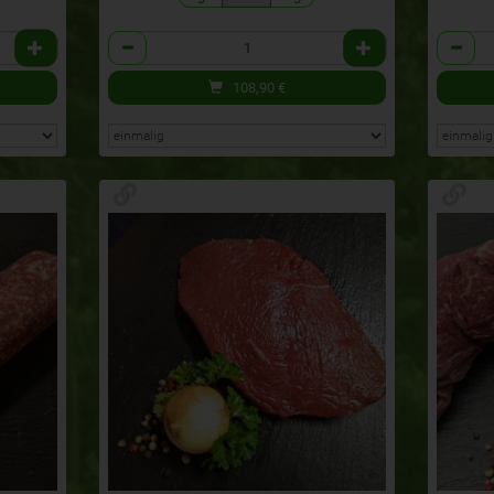
Anzahl
Anzahl
108,90
€