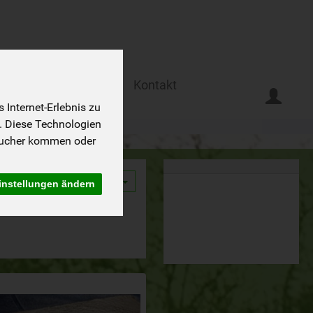
Ferien auf dem Biohof
Kontakt
Internet-Erlebnis zu
. Diese Technologien
sucher kommen oder
9
instellungen ändern