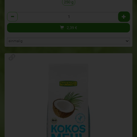
250 g
Anzahl
2,39
€