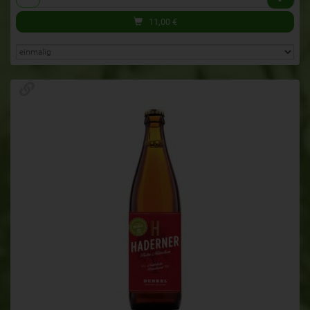
11,00
€