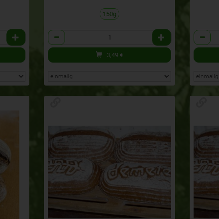
150g
Anzahl
Anzahl
3,49
€