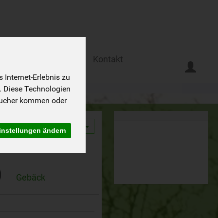
Ferien auf dem Biohof
Kontakt
Internet-Erlebnis zu
. Diese Technologien
sucher kommen oder
9
instellungen ändern
Gebäck