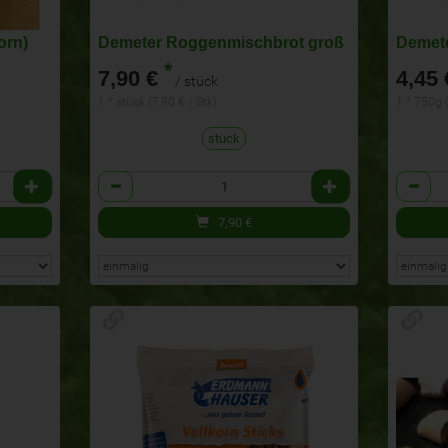
orn)
Demeter Roggenmischbrot groß
Demete
*
7,90 €
4,45 
/ stück
1 * stück (7,90 € / Stk)
1 * 750g 
stück
Anzahl
Anzahl
7,90
€