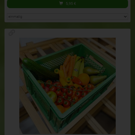
5,95
€