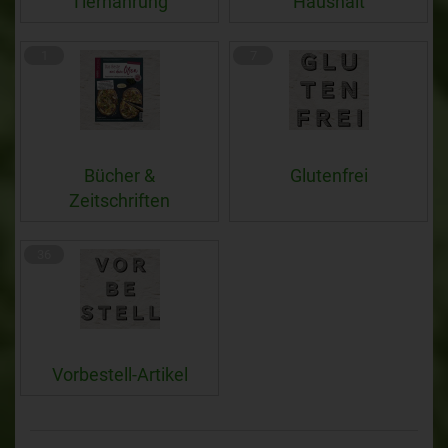
Tiernahrung
Haushalt
1
7
Bücher &
Glutenfrei
Zeitschriften
36
Vorbestell-Artikel