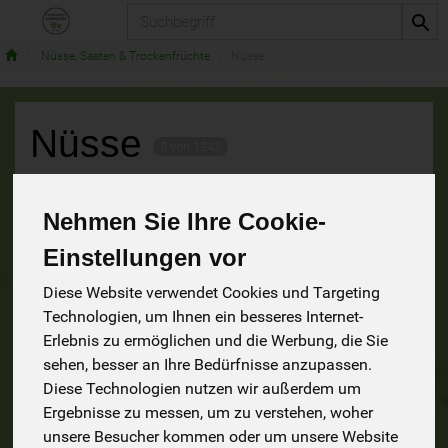
Produkt
Nüsse, Saaten & Trockenfrüchte
Nüsse
Nüsse
8 von 1242
9
Nehmen Sie Ihre Cookie-
Einstellungen vor
Diese Website verwendet Cookies und Targeting
Hersteller
Ernährung
Allergene
Technologien, um Ihnen ein besseres Internet-
Erlebnis zu ermöglichen und die Werbung, die Sie
sehen, besser an Ihre Bedürfnisse anzupassen.
Diese Technologien nutzen wir außerdem um
Ergebnisse zu messen, um zu verstehen, woher
unsere Besucher kommen oder um unsere Website