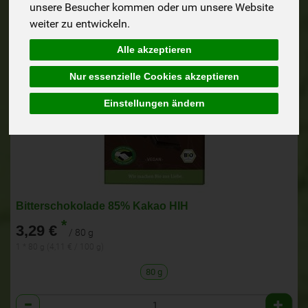
unsere Besucher kommen oder um unsere Website
weiter zu entwickeln.
Alle akzeptieren
Nur essenzielle Cookies akzeptieren
Einstellungen ändern
Bitterschokolade 85% Kakao HIH
*
3,29 €
/ 80 g
1 * 80 g (4,11 € / 100 g)
80 g
Anzahl