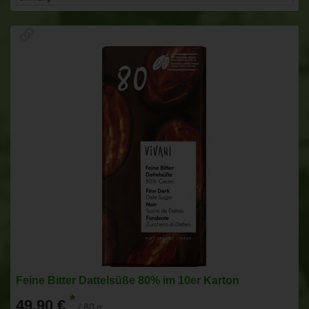
Feine Bitter Dattelsüße 80% im 10er Karton
*
49,90 €
/ 80 g