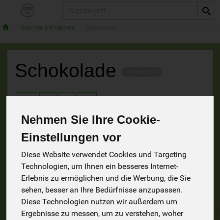
Produkt
Naschen & Knabbern
Schokolade
Schokolade
24 von 1242
9
Nehmen Sie Ihre Cookie-
Einstellungen vor
Hersteller
Ernährung
Allergene
Diese Website verwendet Cookies und Targeting
Technologien, um Ihnen ein besseres Internet-
Erlebnis zu ermöglichen und die Werbung, die Sie
sehen, besser an Ihre Bedürfnisse anzupassen.
Diese Technologien nutzen wir außerdem um
Ergebnisse zu messen, um zu verstehen, woher