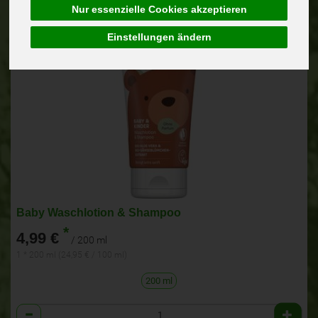
Nur essenzielle Cookies akzeptieren
Einstellungen ändern
Baby Waschlotion & Shampoo
*
4,99 €
/ 200 ml
1 * 200 ml (24,95 € / 100 ml)
200 ml
Anzahl