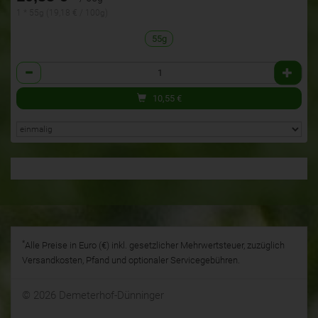
1 * 55g (19,18 € / 100g)
55g
Anzahl
10,55
€
*
Alle Preise in Euro (€) inkl. gesetzlicher Mehrwertsteuer, zuzüglich
Versandkosten, Pfand und optionaler Servicegebühren.
© 2026 Demeterhof-Dünninger