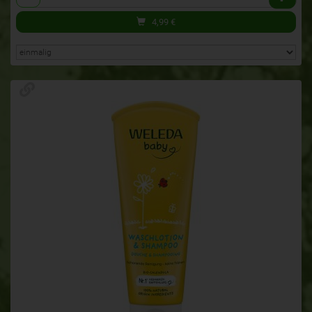
4,99
€