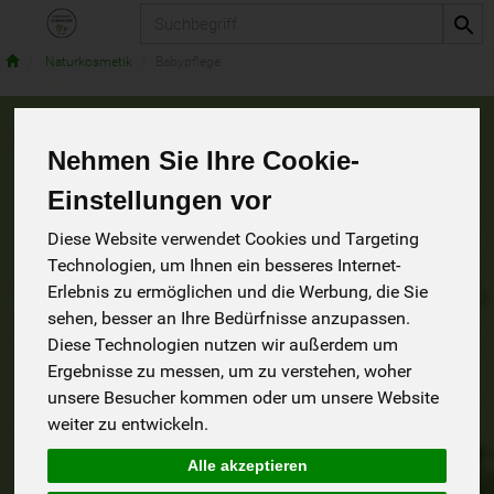
Produkt
Naturkosmetik
Babypflege
Babypflege
Nehmen Sie Ihre Cookie-
4 von 1241
Einstellungen vor
9
Diese Website verwendet Cookies und Targeting
Technologien, um Ihnen ein besseres Internet-
Erlebnis zu ermöglichen und die Werbung, die Sie
sehen, besser an Ihre Bedürfnisse anzupassen.
Hersteller
Ernährung
Allergene
Diese Technologien nutzen wir außerdem um
Ergebnisse zu messen, um zu verstehen, woher
unsere Besucher kommen oder um unsere Website
weiter zu entwickeln.
Alle akzeptieren