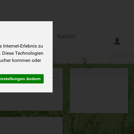
Ferien auf dem Biohof
Kontakt
Internet-Erlebnis zu
. Diese Technologien
sucher kommen oder
9
instellungen ändern