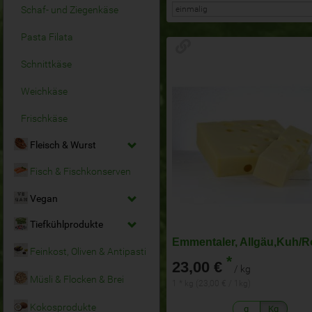
Schaf- und Ziegenkäse
Pasta Filata
Schnittkäse
Weichkäse
Frischkäse
Fleisch & Wurst
Fisch & Fischkonserven
Vegan
Tiefkühlprodukte
Feinkost, Oliven & Antipasti
*
23,00 €
/ kg
Müsli & Flocken & Brei
1 * kg (23,00 € / 1kg)
Kokosprodukte
g
Kg