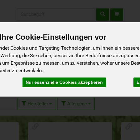
Produkt
hre Cookie-Einstellungen vor
fladen
Rezepte
Wir über uns
Aus der Region
det Cookies und Targeting Technologien, um Ihnen ein besseres 
 Werbung, die Sie sehen, besser an Ihre Bedürfnisse anzupassen
m um Ergebnisse zu messen, um zu verstehen, woher unsere Be
iter zu entwickeln.
Nur essenzielle Cookies akzeptieren
E
 von 1242
Hersteller
Allergene