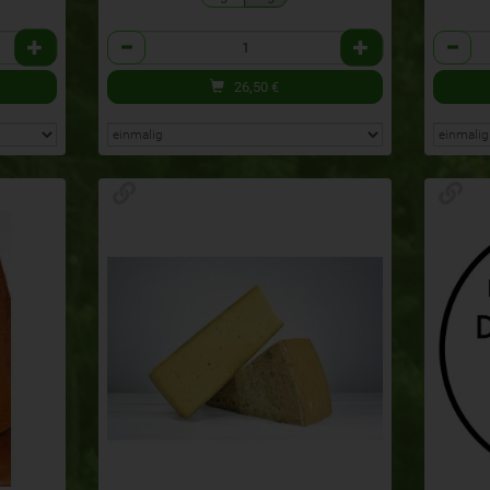
Anzahl
Anzahl
26,50
€