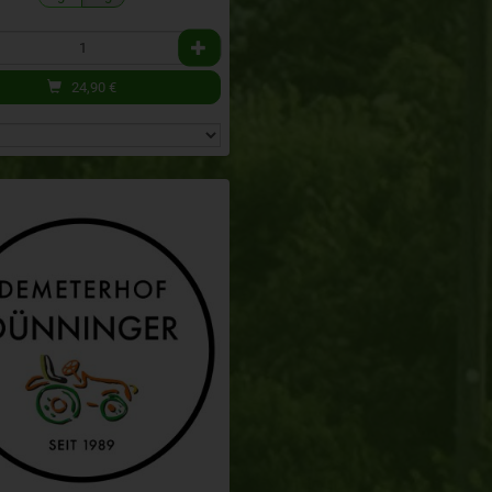
24,90
€