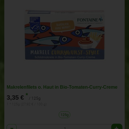
Makrelenfilets o. Haut in Bio-Tomaten-Curry-Creme
*
3,35 €
/ 125g
1 * 125g (27,92 € / 100 g)
125g
Anzahl