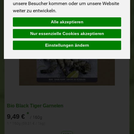
unsere Besucher kommen oder um unsere Website
weiter zu entwickeln.
Alle akzeptieren
Nur essenzielle Cookies akzeptieren
Einstellungen ändern
Bio Black Tiger Garnelen
*
9,49 €
/ 160g
1 * 160g (59,31 € / 1kg)