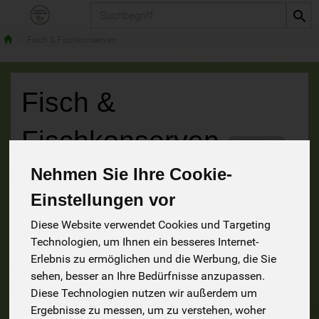
Produkt
Fisch & Fischkonserven
Fisch &
Fischkonserven
12 von 1226
Nehmen Sie Ihre Cookie-
9
Einstellungen vor
Diese Website verwendet Cookies und Targeting
Technologien, um Ihnen ein besseres Internet-
Hersteller
Ernährung
Allergene
Erlebnis zu ermöglichen und die Werbung, die Sie
sehen, besser an Ihre Bedürfnisse anzupassen.
Diese Technologien nutzen wir außerdem um
Ergebnisse zu messen, um zu verstehen, woher