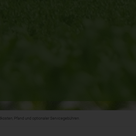
andkosten, Pfand und optionaler Servicegebühren.