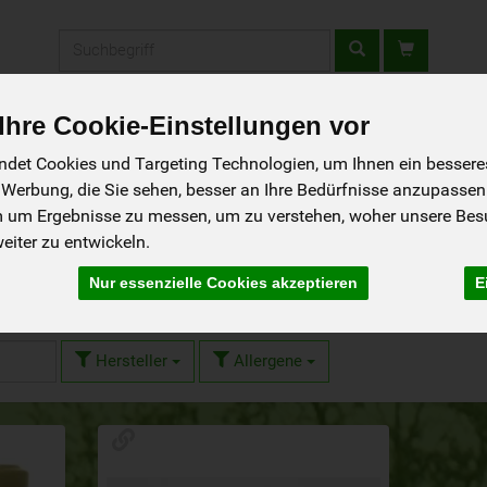
Produkt
hre Cookie-Einstellungen vor
fladen
Rezepte
Wir über uns
Aus der Region
det Cookies und Targeting Technologien, um Ihnen ein besseres 
 Werbung, die Sie sehen, besser an Ihre Bedürfnisse anzupassen
m um Ergebnisse zu messen, um zu verstehen, woher unsere Be
iter zu entwickeln.
Nur essenzielle Cookies akzeptieren
E
Hersteller
Allergene