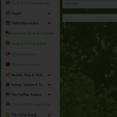
Fisch & Fischkonserven
Vegan
Tiefkühlprodukte
Feinkost, Oliven & Antipasti
Müsli & Flocken & Brei
Kokosprodukte
Tomatenprodukte
Nudeln, Reis & Hülsenfrüchte
Nüsse, Saaten & Trockenfrüchte
Tee, Kaffee, Kakao
Zucker & Süßungsmittel
Öle, Fette, Essig