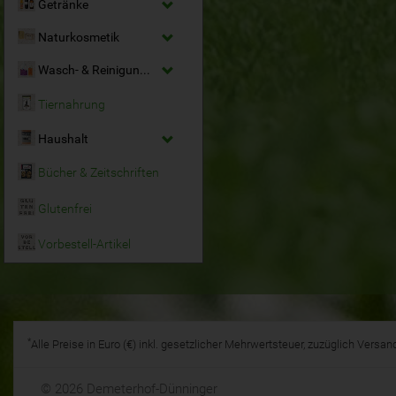
Getränke
Naturkosmetik
Wasch- & Reinigungsmittel
Tiernahrung
Haushalt
Bücher & Zeitschriften
Glutenfrei
Vorbestell-Artikel
*
Alle Preise in Euro (€) inkl. gesetzlicher Mehrwertsteuer, zuzüglich Vers
© 2026 Demeterhof-Dünninger