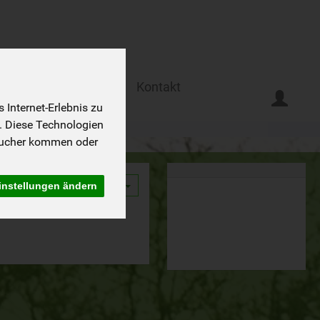
Ferien auf dem Biohof
Kontakt
Internet-Erlebnis zu
. Diese Technologien
sucher kommen oder
instellungen ändern
9