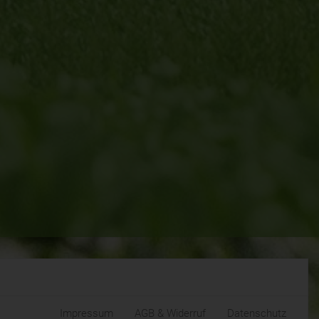
Impressum
AGB & Widerruf
Datenschutz