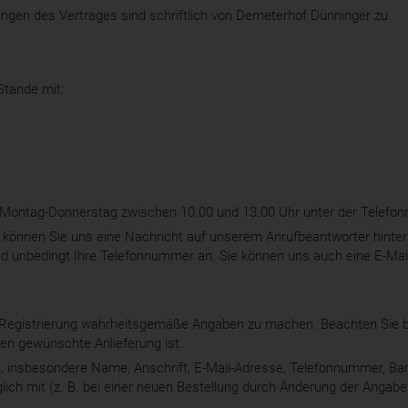
gen des Vertrages sind schriftlich von Demeterhof Dünninger zu
Stande mit:
ch Montag-Donnerstag zwischen 10.00 und 13.00 Uhr unter der Telef
 können Sie uns eine Nachricht auf unserem Anrufbeantworter hinterl
d unbedingt Ihre Telefonnummer an. Sie können uns auch eine E-Ma
rer Registrierung wahrheitsgemäße Angaben zu machen. Beachten Sie b
nen gewünschte Anlieferung ist.
n, insbesondere Name, Anschrift, E-Mail-Adresse, Telefonnummer, Ban
lich mit (z. B. bei einer neuen Bestellung durch Änderung der Angabe