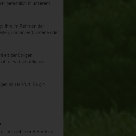
der persönlich in unserem
gt, Ihre im Rahmen der
eiten, und an verbundene oder
keit der übrigen
ihrer wirtschaftlichen
en ist Haßfurt. Es gilt
n.
er, der nicht der Beförderer