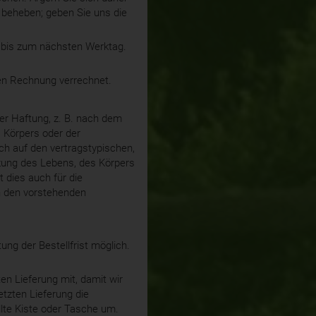
u beheben; geben Sie uns die
s bis zum nächsten Werktag.
ten Rechnung verrechnet.
er Haftung, z. B. nach dem
 Körpers oder der
ch auf den vertragstypischen,
zung des Lebens, des Körpers
 dies auch für die
on den vorstehenden
ng der Bestellfrist möglich.
en Lieferung mit, damit wir
etzten Lieferung die
llte Kiste oder Tasche um.