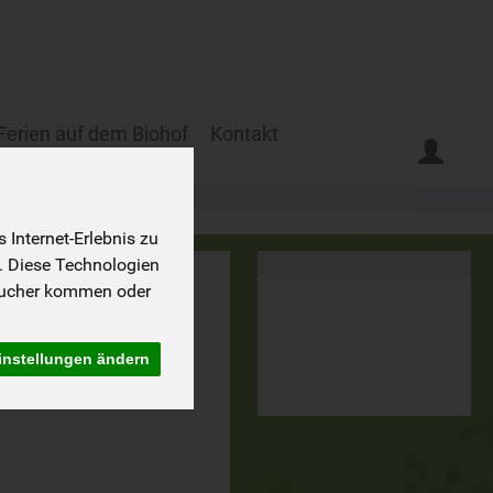
Ferien auf dem Biohof
Kontakt
Internet-Erlebnis zu
. Diese Technologien
sucher kommen oder
instellungen ändern