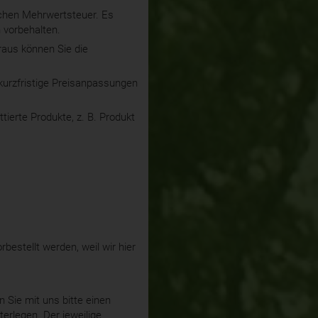
lichen Mehrwertsteuer. Es
 vorbehalten.
araus können Sie die
kurzfristige Preisanpassungen
ierte Produkte, z. B. Produkt
bestellt werden, weil wir hier
n Sie mit uns bitte einen
terlegen. Der jeweilige