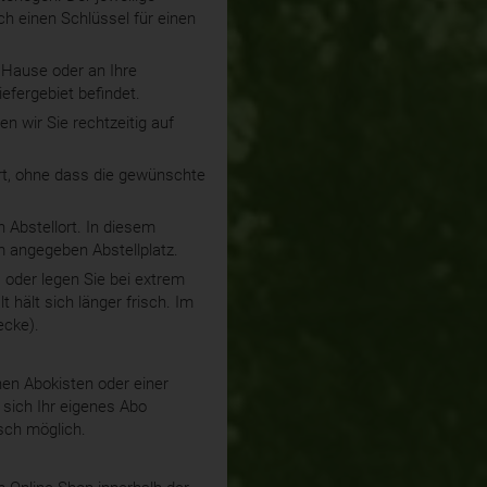
ch einen Schlüssel für einen
h Hause oder an Ihre
efergebiet befindet.
n wir Sie rechtzeitig auf
ert, ohne dass die gewünschte
 Abstellort. In diesem
m angegeben Abstellplatz.
, oder legen Sie bei extrem
 hält sich länger frisch. Im
ecke).
en Abokisten oder einer
sich Ihr eigenes Abo
sch möglich.