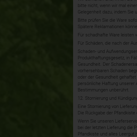
bitte nicht, wenn wir mal ein
Gelegenheit dazu, indem Sie 
Bitte prüfen Sie die Ware sof
Spätere Reklamationen könne
Für schadhafte Ware leisten w
Für Schäden, die nach der Au
Schaden- und Aufwendungsersa
Produkthaftungsgesetz, in Fä
Gesundheit. Der Schadenersatz
vorhersehbaren Schaden begre
oder der Gesundheit gehaftet 
persönliche Haftung unserer 
Bestimmungen unberührt.
12. Stornierung und Kündigun
Eine Stornierung von Lieferun
Die Rückgabe der Pfandkiste 
Wenn Sie unseren Lieferservic
bei der letzten Lieferung die 
Pfandkiste und alles Leergut 