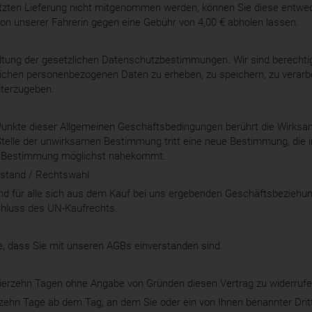
letzten Lieferung nicht mitgenommen werden, können Sie diese entwe
von unserer Fahrerin gegen eine Gebühr von 4,00 € abholen lassen.
haltung der gesetzlichen Datenschutzbestimmungen. Wir sind berechti
ichen personenbezogenen Daten zu erheben, zu speichern, zu verarb
terzugeben.
Punkte dieser Allgemeinen Geschäftsbedingungen berührt die Wirksam
elle der unwirksamen Bestimmung tritt eine neue Bestimmung, die in 
 Bestimmung möglichst nahekommt.
tsstand / Rechtswahl
nd für alle sich aus dem Kauf bei uns ergebenden Geschäftsbeziehung
hluss des UN-Kaufrechts.
ie, dass Sie mit unseren AGBs einverstanden sind.
ierzehn Tagen ohne Angabe von Gründen diesen Vertrag zu widerrufe
erzehn Tage ab dem Tag, an dem Sie oder ein von Ihnen benannter Dritt