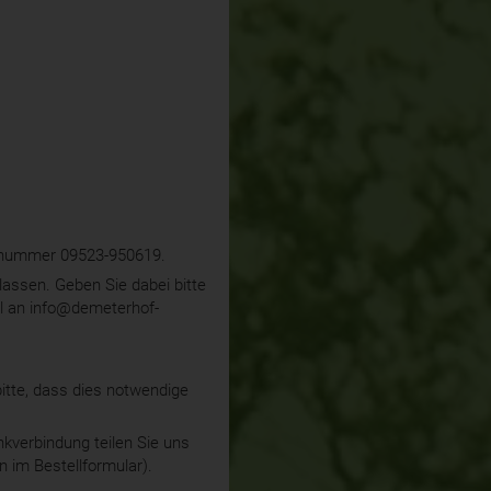
onnummer 09523-950619.
assen. Geben Sie dabei bitte
il an info@demeterhof-
itte, dass dies notwendige
kverbindung teilen Sie uns
n im Bestellformular).