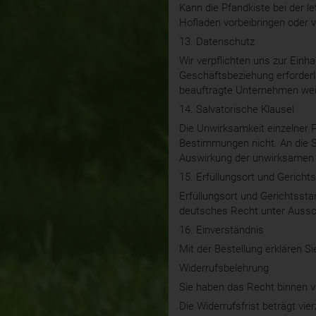
Kann die Pfandkiste bei der 
Hofladen vorbeibringen oder 
13. Datenschutz
Wir verpflichten uns zur Ein
Geschäftsbeziehung erforderl
beauftragte Unternehmen wei
14. Salvatorische Klausel
Die Unwirksamkeit einzelner 
Bestimmungen nicht. An die St
Auswirkung der unwirksamen
15. Erfüllungsort und Gerich
Erfüllungsort und Gerichtssta
deutsches Recht unter Aussc
16. Einverständnis
Mit der Bestellung erklären S
Widerrufsbelehrung
Sie haben das Recht binnen v
Die Widerrufsfrist beträgt vi