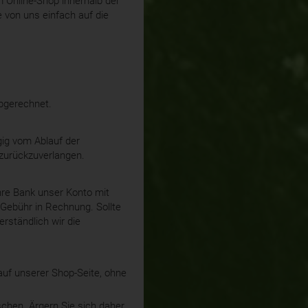
 Online-Shop innerhalb der
e von uns einfach auf die
abgerechnet.
gig vom Ablauf der
 zurückzuverlangen.
Ihre Bank unser Konto mit
e Gebühr in Rechnung. Sollte
rständlich wir die
auf unserer Shop-Seite, ohne
schen. Ärgern Sie sich daher