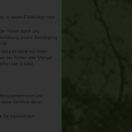
. In dieser E-Mail liegt noch
 der Waren durch uns
 Bestellung unsere Bestätigung
r.de
n, dass einzelne von Ihnen
 wir das Fehlen oder Mängel
efon oder E-Mail).
e Benutzerkennwort und
e keine Kenntnis davon
s Sie insoweit kein