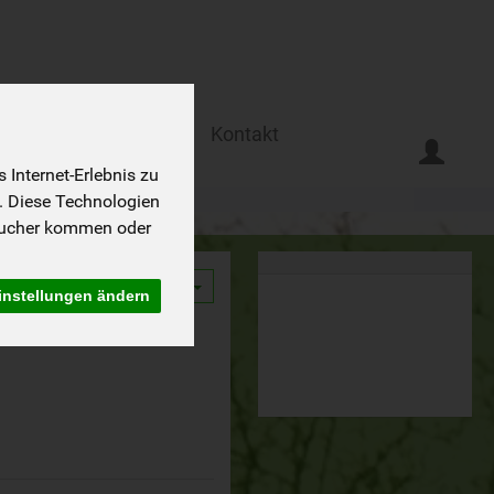
Ferien auf dem Biohof
Kontakt
Internet-Erlebnis zu
. Diese Technologien
sucher kommen oder
9
instellungen ändern