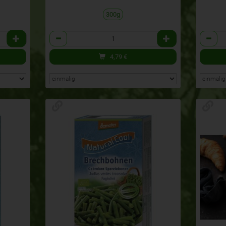
300g
Anzahl
Anzahl
4,79
€