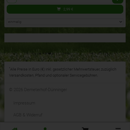
2,99
€
*
Alle Preise in Euro (€) inkl. gesetzlicher Mehrwertsteuer, zuzüglich
Versandkosten, Pfand und optionaler Servicegebühren.
© 2026 Demeterhof-Dünninger
Impressum
AGB & Widerruf
Datenschutz