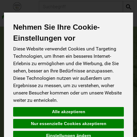
Produkt
Haushalt
Zubehör
Nehmen Sie Ihre Cookie-
Einstellungen vor
Zubehör
1 von 1242
Diese Website verwendet Cookies und Targeting
Technologien, um Ihnen ein besseres Internet-
9
Erlebnis zu ermöglichen und die Werbung, die Sie
sehen, besser an Ihre Bedürfnisse anzupassen.
Diese Technologien nutzen wir außerdem um
Ergebnisse zu messen, um zu verstehen, woher
Hersteller
Ernährung
Allergene
unsere Besucher kommen oder um unsere Website
weiter zu entwickeln.
Alle akzeptieren
Nur essenzielle Cookies akzeptieren
Einstellungen ändern