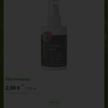
Fleckenspray
*
2,98 €
/ 100 ml
1 * 100 ml (2,98 € / 100 ml)
100 ml