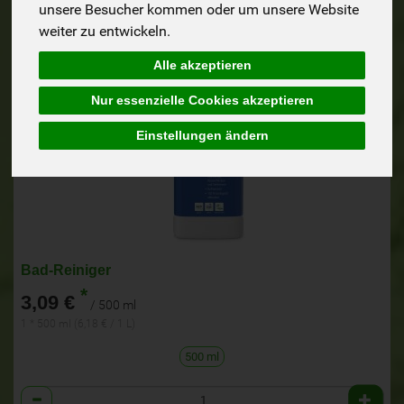
unsere Besucher kommen oder um unsere Website
weiter zu entwickeln.
Alle akzeptieren
Nur essenzielle Cookies akzeptieren
Einstellungen ändern
Bad-Reiniger
*
3,09 €
/ 500 ml
1 * 500 ml (6,18 € / 1 L)
500 ml
Anzahl