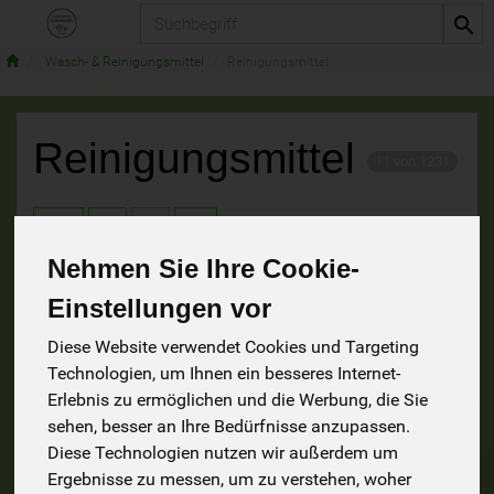
Produkt
Wasch- & Reinigungsmittel
Reinigungsmittel
Reinigungsmittel
11 von 1231
9
Nehmen Sie Ihre Cookie-
Einstellungen vor
Hersteller
Ernährung
Allergene
Diese Website verwendet Cookies und Targeting
Technologien, um Ihnen ein besseres Internet-
Erlebnis zu ermöglichen und die Werbung, die Sie
sehen, besser an Ihre Bedürfnisse anzupassen.
Diese Technologien nutzen wir außerdem um
Ergebnisse zu messen, um zu verstehen, woher