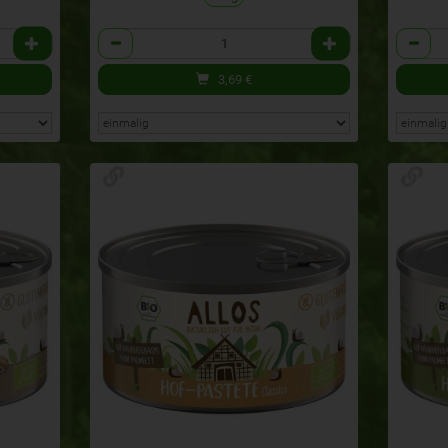
Anzahl
Anzahl
3,69
€