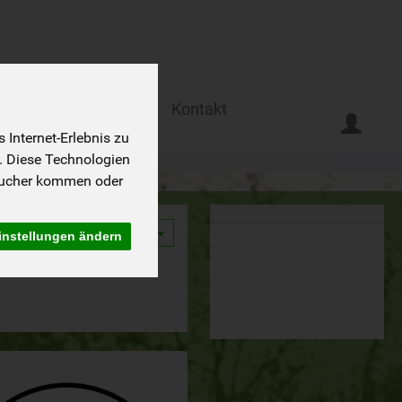
Ferien auf dem Biohof
Kontakt
Internet-Erlebnis zu
. Diese Technologien
sucher kommen oder
9
instellungen ändern