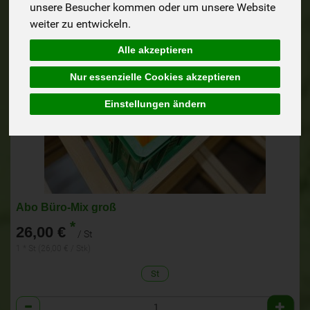
unsere Besucher kommen oder um unsere Website
weiter zu entwickeln.
Alle akzeptieren
Nur essenzielle Cookies akzeptieren
Einstellungen ändern
Abo Büro-Mix groß
*
26,00 €
/ St
1 * St (26,00 € / Stk)
St
Anzahl