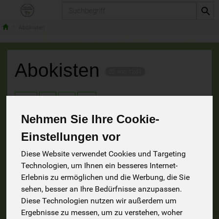
Produkt
Abokisten
Abokisten
22 von 1241
9
Nehmen Sie Ihre Cookie-
Einstellungen vor
Hersteller
Allergene
Diese Website verwendet Cookies und Targeting
Technologien, um Ihnen ein besseres Internet-
Erlebnis zu ermöglichen und die Werbung, die Sie
sehen, besser an Ihre Bedürfnisse anzupassen.
Diese Technologien nutzen wir außerdem um
Ergebnisse zu messen, um zu verstehen, woher