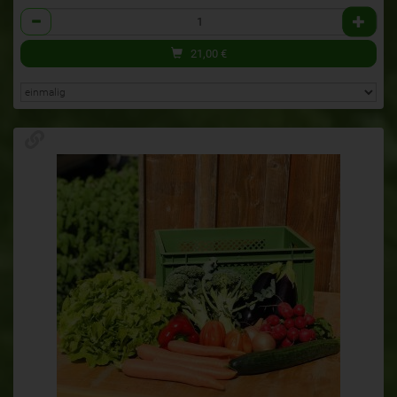
Anzahl
21,00
€