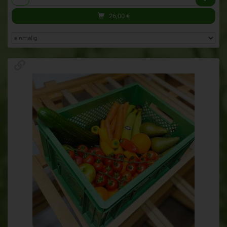
26,00
€